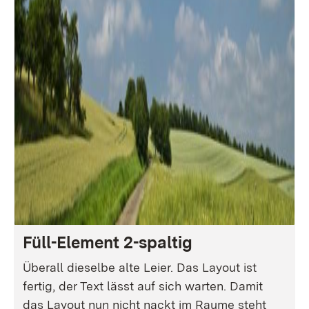
Füll-Element 2-spaltig
Überall dieselbe alte Leier. Das Layout ist
fertig, der Text lässt auf sich warten. Damit
das Layout nun nicht nackt im Raume steht