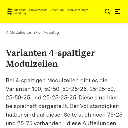
Zum Inhalt springen
Infodienst Landwirtschaft - Ernährung - Ländlicher Raum
Schulung
Modulseiten 3- o. 4-spaltig
Varianten 4-spaltiger
Modulzeilen
Bei 4-spaltigen Modulzeilen gibt es die
Varianten 100, 50-50, 50-25-25, 25-25-50,
25-50-25 und 25-25-25-25. Diese sind hier
beispielhaft dargestellt. Der Vollständigkeit
halber sind auf dieser Seite auch noch 75-25
und 25-75 vorhanden - diese Aufteilungen