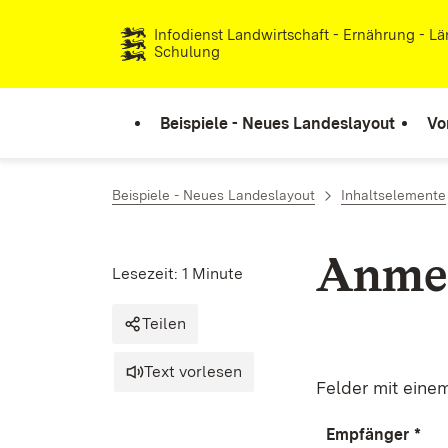
Zum Inhalt springen
Infodienst Landwirtschaft - Ernährung - L
Schulung
Beispiele - Neues Landeslayout
Vo
Beispiele - Neues Landeslayout
Inhaltselemente
Anme
Lesezeit: 1 Minute
Teilen
Text vorlesen
Felder mit eine
Empfänger
*