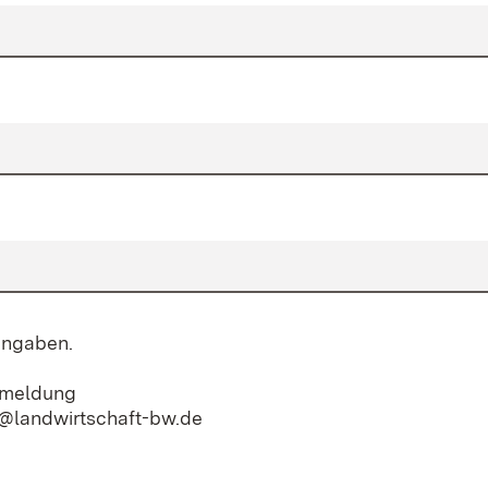
Angaben.
nmeldung
n@landwirtschaft-bw.de