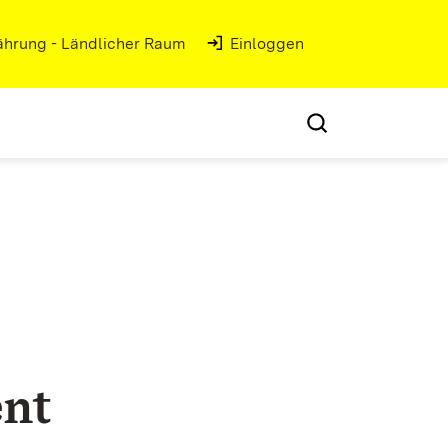
nährung - Ländlicher Raum
Einloggen
nt