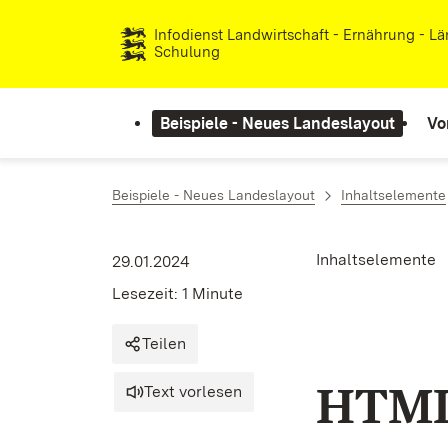
Zum Inhalt springen
Infodienst Landwirtschaft - Ernährung - L
Schulung
Beispiele - Neues Landeslayout
Vo
Beispiele - Neues Landeslayout
Inhaltselemente
Inhaltselemente
29.01.2024
Lesezeit: 1 Minute
Teilen
HTML-
Text vorlesen