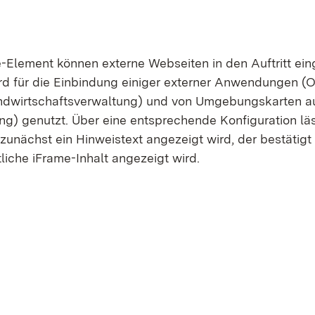
(Öffnet in neuem Fenster)
-Element können externe Webseiten in den Auftritt e
rd für die Einbindung einiger externer Anwendungen (O
ndwirtschaftsverwaltung) und von Umgebungskarten 
ng) genutzt. Über eine entsprechende Konfiguration läs
 zunächst ein Hinweistext angezeigt wird, der bestätig
liche iFrame-Inhalt angezeigt wird.