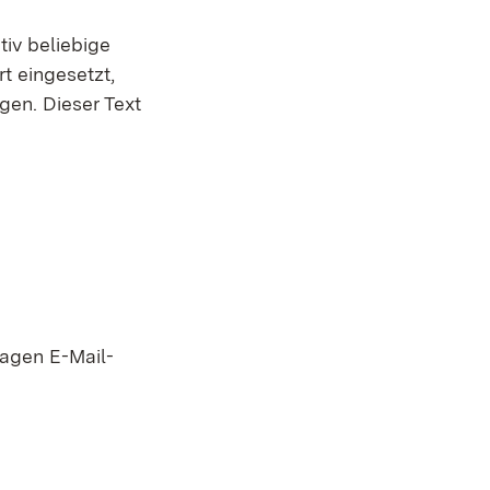
tiv beliebige
t eingesetzt,
gen. Dieser Text
lagen E-Mail-