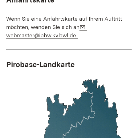
Wenn Sie eine Anfahrtskarte auf Ihrem Auftritt
E-Mail:
möchten, wenden Sie sich an
(Öffnet in neuem Fenste
webmaster@ibbw.kv.bwl.de.
Pirobase-Landkarte