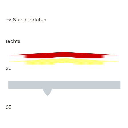
Standortdaten
rechts
30
35