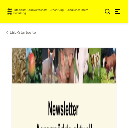
Zum Inhalt springen
Infodienst Landwirtschaft - Ernährung - Ländlicher Raum
Schulung
LEL-Startseite