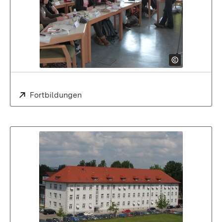
Extern:
Fortbildungen