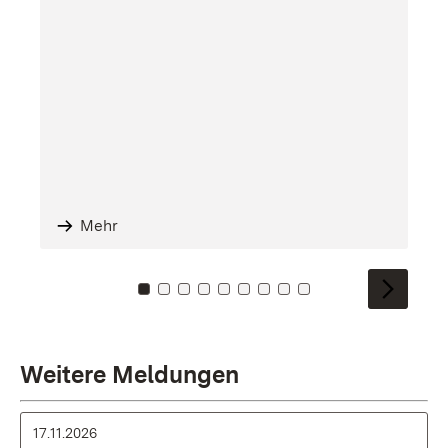
Mehr
Zu Kachel: 0
Zu Kachel: 1
Zu Kachel: 2
Zu Kachel: 3
Zu Kachel: 4
Zu Kachel: 5
Zu Kachel: 6
Zu Kachel: 7
Zu Kachel: 8
Weitere Meldungen
17.11.2026