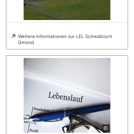
Extern:
Weitere Informationen zur LEL Schwäbisch
Gmünd