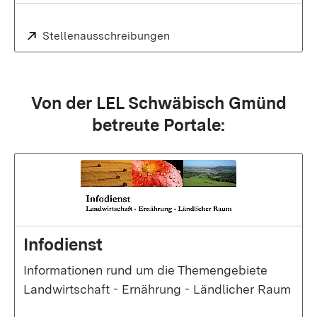
Extern:
Stellenausschreibungen
:
Von der LEL Schwäbisch Gmünd
betreute Portale:
Infodienst
Informationen rund um die Themengebiete
Landwirtschaft - Ernährung - Ländlicher Raum