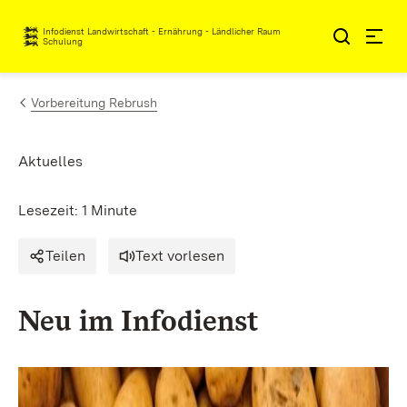
Zum Inhalt springen
Infodienst Landwirtschaft - Ernährung - Ländlicher Raum
Schulung
Vorbereitung Rebrush
Aktuelles
Lesezeit: 1 Minute
Teilen
Text vorlesen
Neu im Infodienst