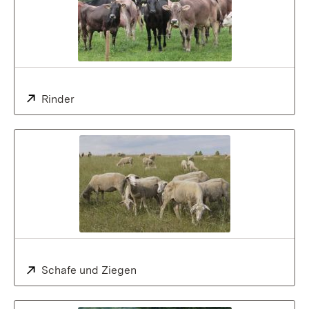
Extern:
Rinder
Extern:
Schafe und Ziegen