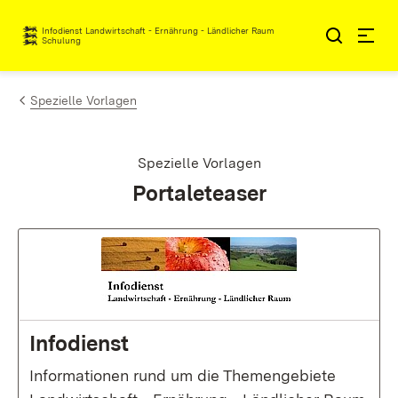
Zum Inhalt springen
Infodienst Landwirtschaft - Ernährung - Ländlicher Raum
Schulung
Spezielle Vorlagen
Spezielle Vorlagen
:
Portaleteaser
Infodienst
Informationen rund um die Themengebiete