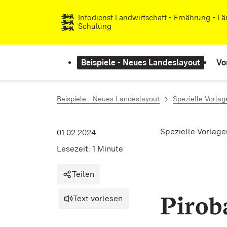
Zum Inhalt springen
Infodienst Landwirtschaft - Ernährung - L
Schulung
Beispiele - Neues Landeslayout
Vo
Beispiele - Neues Landeslayout
Spezielle Vorlag
Spezielle Vorlage
01.02.2024
Lesezeit: 1 Minute
Teilen
Pirob
Text vorlesen