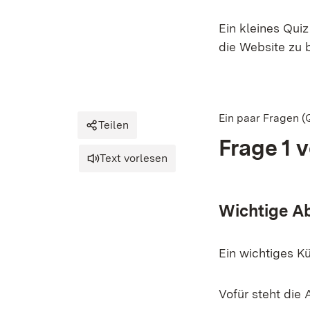
Ein kleines Quiz
die Website zu
Ein paar Fragen (
Teilen
Frage 1 
Text vorlesen
Wichtige A
Ein wichtiges K
Vofür steht di