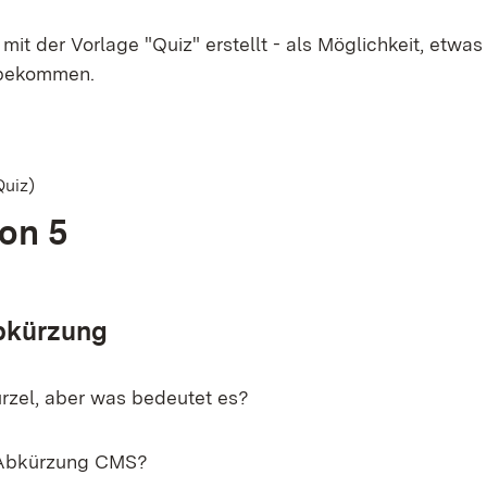
 mit der Vorlage "Quiz" erstellt - als Möglichkeit, etwas 
 bekommen.
Quiz)
von 5
bkürzung
ürzel, aber was bedeutet es?
e Abkürzung CMS?