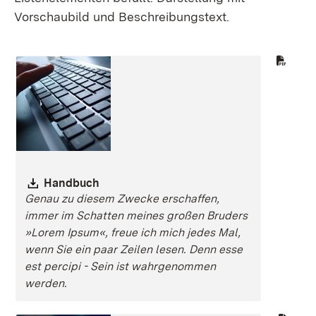
Vorschaubild und Beschreibungstext.
Download:
Handbuch
Genau zu diesem Zwecke erschaffen,
immer im Schatten meines großen Bruders
»Lorem Ipsum«, freue ich mich jedes Mal,
wenn Sie ein paar Zeilen lesen. Denn esse
est percipi - Sein ist wahrgenommen
werden.