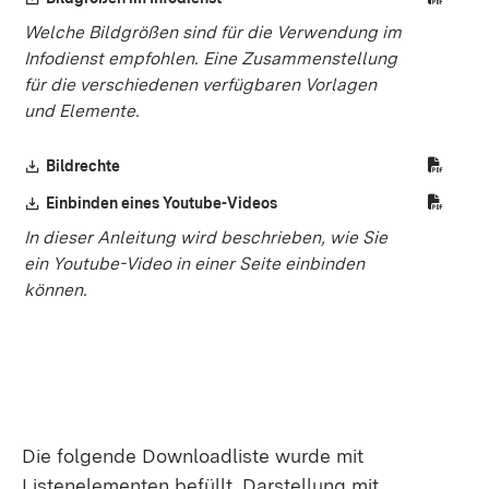
Welche Bildgrößen sind für die Verwendung im
Infodienst empfohlen. Eine Zusammenstellung
für die verschiedenen verfügbaren Vorlagen
und Elemente.
Download:
Bildrechte
(Öffnet in neuem Fenster)
Download:
Einbinden eines Youtube-Videos
(Öffnet in neuem Fenster)
In dieser Anleitung wird beschrieben, wie Sie
ein Youtube-Video in einer Seite einbinden
können.
Die folgende Downloadliste wurde mit
Listenelementen befüllt. Darstellung mit