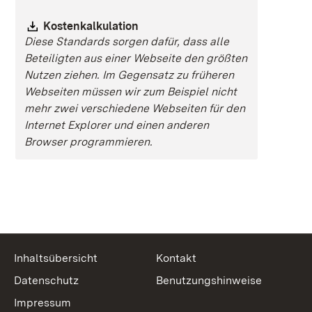
Download:
Kostenkalkulation
Diese Standards sorgen dafür, dass alle
Beteiligten aus einer Webseite den größten
Nutzen ziehen. Im Gegensatz zu früheren
Webseiten müssen wir zum Beispiel nicht
mehr zwei verschiedene Webseiten für den
Internet Explorer und einen anderen
Browser programmieren.
Inhaltsübersicht
Kontakt
Datenschutz
Benutzungshinweise
Impressum